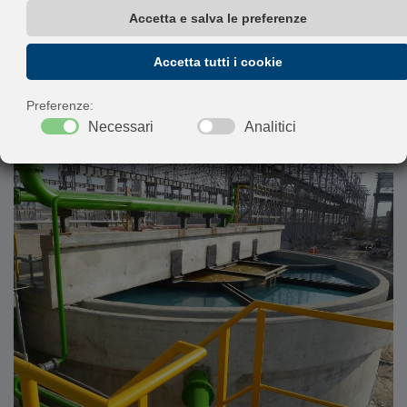
Nella versione a ricircolo di fanghi nella zona centrale
una doppia elica permette un migliore mescolamento
del fluido con i prodotti chimici utilizzati per la
chiarificazione.