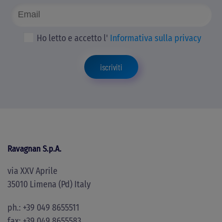
Ho letto e accetto l'
Informativa sulla privacy
iscriviti
Ravagnan S.p.A.
via XXV Aprile
35010 Limena (Pd) Italy
ph.: +39 049 8655511
fax: +39 049 8655583