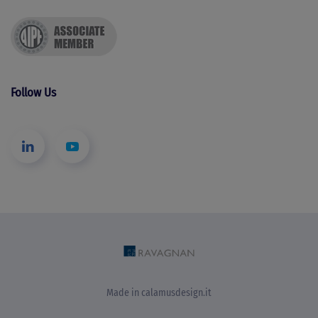
Follow Us
Made in
calamusdesign.it