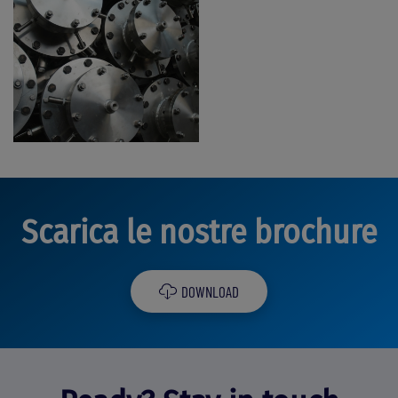
Scarica le nostre brochure
DOWNLOAD