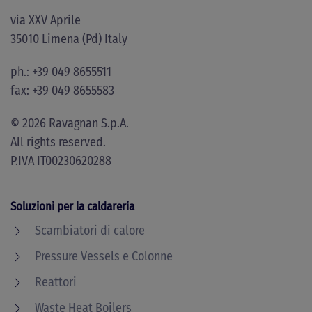
via XXV Aprile
35010 Limena (Pd) Italy
ph.: +39 049 8655511
fax: +39 049 8655583
©
2026
Ravagnan S.p.A.
All rights reserved.
P.IVA IT00230620288
Soluzioni per la caldareria
Scambiatori di calore
Pressure Vessels e Colonne
Reattori
Waste Heat Boilers