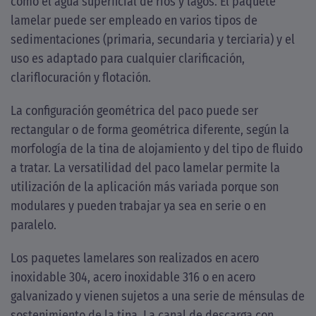
como el agua superficial de ríos y lagos. El paquete
lamelar puede ser empleado en varios tipos de
sedimentaciones (primaria, secundaria y terciaria) y el
uso es adaptado para cualquier clarificación,
clariflocuración y flotación.
La configuración geométrica del paco puede ser
rectangular o de forma geométrica diferente, según la
morfología de la tina de alojamiento y del tipo de fluido
a tratar. La versatilidad del paco lamelar permite la
utilización de la aplicación más variada porque son
modulares y pueden trabajar ya sea en serie o en
paralelo.
Los paquetes lamelares son realizados en acero
inoxidable 304, acero inoxidable 316 o en acero
galvanizado y vienen sujetos a una serie de ménsulas de
sostenimiento de la tina. La canal de descarga con