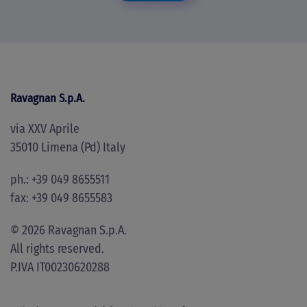
Ravagnan S.p.A.
via XXV Aprile
35010 Limena (Pd) Italy
ph.: +39 049 8655511
fax: +39 049 8655583
©
2026
Ravagnan S.p.A.
All rights reserved.
P.IVA IT00230620288