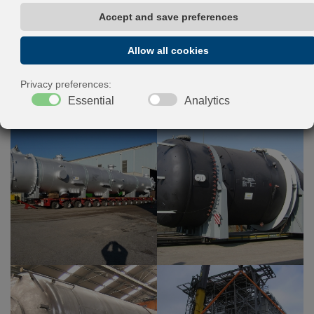
autoclaves y filtros pueden ser construidos en la planta
de Limena (PD), garantizando así una flexibilidad y una
amplia gama de ofertas.