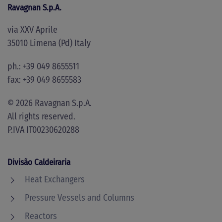
Ravagnan S.p.A.
via XXV Aprile
35010 Limena (Pd) Italy
ph.: +39 049 8655511
fax: +39 049 8655583
©
2026
Ravagnan S.p.A.
All rights reserved.
P.IVA IT00230620288
Divisão Caldeiraria
Heat Exchangers
Pressure Vessels and Columns
Reactors