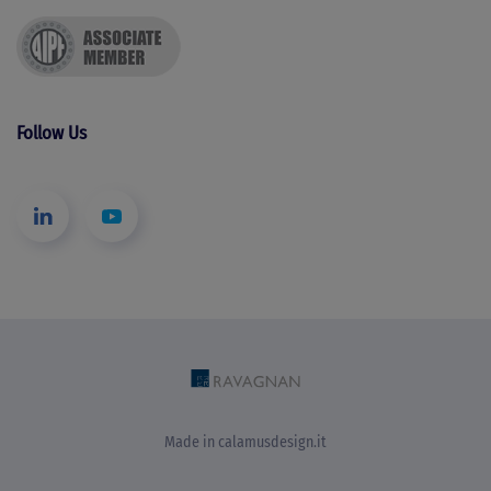
Follow Us
Made in
calamusdesign.it