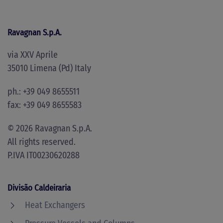
Ravagnan S.p.A.
via XXV Aprile
35010 Limena (Pd) Italy
ph.: +39 049 8655511
fax: +39 049 8655583
©
2026
Ravagnan S.p.A.
All rights reserved.
P.IVA IT00230620288
Divisão Caldeiraria
Heat Exchangers